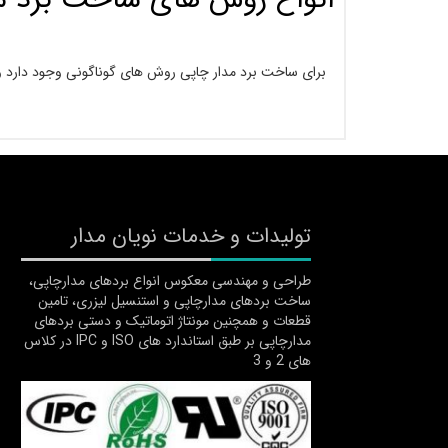
برای ساخت برد مدار چاپی روش های گوناگونی وجود دارد و ا
تولیدات و خدمات نویان مدار
طراحی و مهندسی معکوس انواع بردهای مدارچاپی،
ساخت بردهای مدارچاپی و استنسیل لیزری، تامین
قطعات و همچنین مونتاژ اتوماتیک و دستی بردهای
مدارچاپی بر طبق استاندارد های ISO و IPC در کلاس
های 2 و 3