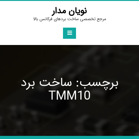
Ski
نویان مدار
t
conten
مرجع تخصصی ساخت بردهای فرکانس بالا
برچسب: ساخت برد
TMM10