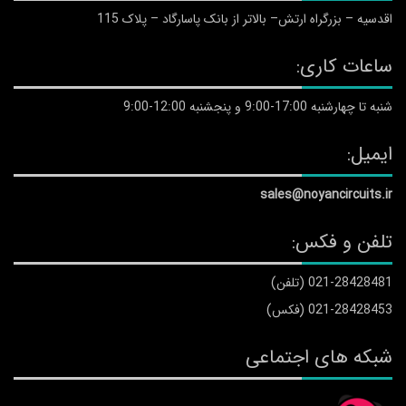
اقدسیه – بزرگراه ارتش– بالاتر از بانک پاسارگاد – پلاک 115
ساعات کاری:
شنبه تا چهارشنبه 17:00-9:00 و پنجشنبه 12:00-9:00
ایمیل:
sales@noyancircuits.ir
تلفن و فکس:
021-28428481 (تلفن)
021-28428453 (فکس)
شبکه های اجتماعی