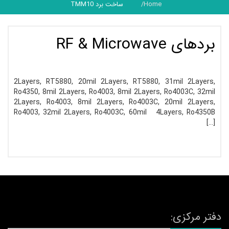
Home
ساخت برد TMM10
بردهای RF & Microwave
2Layers, RT5880, 20mil 2Layers, RT5880, 31mil 2Layers,
Ro4350, 8mil 2Layers, Ro4003, 8mil 2Layers, Ro4003C, 32mil
2Layers, Ro4003, 8mil 2Layers, Ro4003C, 20mil 2Layers,
Ro4003, 32mil 2Layers, Ro4003C, 60mil 4Layers, Ro4350B
[…]
دفتر مرکزی: