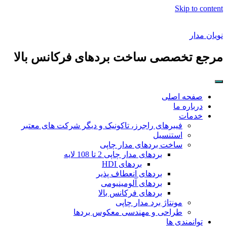
Skip to content
نویان مدار
مرجع تخصصی ساخت بردهای فرکانس بالا
صفحه اصلی
درباره ما
خدمات
فیبرهای راجرز، تاکونیک و دیگر شرکت های معتبر
استنسیل
ساخت بردهای مدار چاپی
بردهای مدار چاپی 2 تا 108 لایه
بردهای HDI
بردهای انعطاف پذیر
بردهای آلومینیومی
بردهای فرکانس بالا
مونتاژ برد مدار چاپی
طراحی و مهندسی معکوس بردها
توانمندی ها