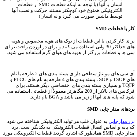
انسان با آنها (با توجه به اینكه قطعات SMD از قطعات
الكترونیكی همنوع خود كوچكتر هستند حركت و نصب آنها
توسط ماشین صورت می گیرد و نه انسان)
کار با قطعات SMD
برای کار کردن با این قطعات از نوک های هویه مخصوص و هویه
های حداکثر 30 واتی استفاده می کنند و برای در آوردن راحت تر آی
سی ها و قطعات بزرگتر از هویه های هوای گرم استفاده می شود.
آی سی های مونتاژ سطحی دارای بسته بندی های 2 طرفه با نام
های TSOP و SOP ، بسته بندی های 4 طرفه به نام های PLCC و
TQFP و بسیاری بسته بندی های اختصاصی دیگر هستند. برای
فرکانس های بالاتر از 200 مگاهرتز معمولاً از قطعاتی استفاده می
شود که پایه های آنها از زیر می باشد و BGA نام دارند.
بردهای مدار چاپی SMD
برد مدارچاپی
به عنوان قلب هر تولید الکترونیکی شناخته می شود
که پایه و اساس اتصال قطعات الکترونیکی به یکدیگر است. برد
مدار چاپی SMD همانطور که اشاره گردید قطعات الکترونیکی مورد