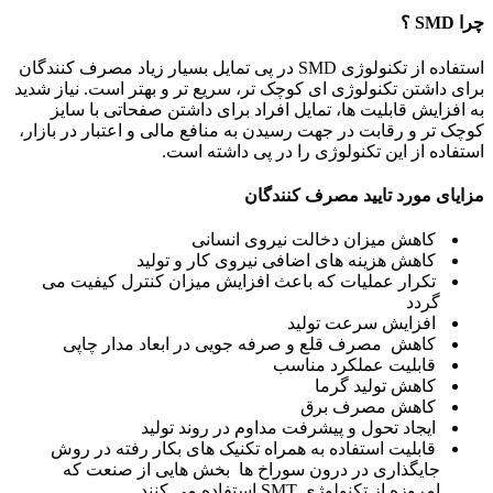
چرا SMD ؟
استفاده از تکنولوژی SMD در پی تمایل بسیار زیاد مصرف کنندگان
برای داشتن تکنولوژی ای کوچک تر، سریع تر و بهتر است. نیاز شدید
به افزایش قابلیت ها، تمایل افراد برای داشتن صفحاتی با سایز
کوچک تر و رقابت در جهت رسیدن به منافع مالی و اعتبار در بازار،
استفاده از این تکنولوژی را در پی داشته است.
مزایای مورد تایید مصرف کنندگان
کاهش میزان دخالت نیروی انسانی
کاهش هزینه های اضافی نیروی کار و تولید
تکرار عملیات که باعث افزایش میزان کنترل کیفیت می
گردد
افزایش سرعت تولید
کاهش مصرف قلع و صرفه جویی در ابعاد مدار چاپی
قابلیت عملکرد مناسب
کاهش تولید گرما
کاهش مصرف برق
ایجاد تحول و پیشرفت مداوم در روند تولید
قابلیت استفاده به همراه تکنیک های بکار رفته در روش
جایگذاری در درون سوراخ ها بخش هایی از صنعت که
امروزه از تکنولوژی SMT استفاده می کنند.