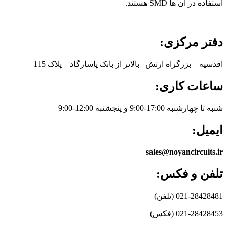
استفاده در آن ها SMD هستند.
دفتر مرکزی:
اقدسیه – بزرگراه ارتش– بالاتر از بانک پاسارگاد – پلاک 115
ساعات کاری:
شنبه تا چهارشنبه 17:00-9:00 و پنجشنبه 12:00-9:00
ایمیل:
sales@noyancircuits.ir
تلفن و فکس:
021-28428481 (تلفن)
021-28428453 (فکس)