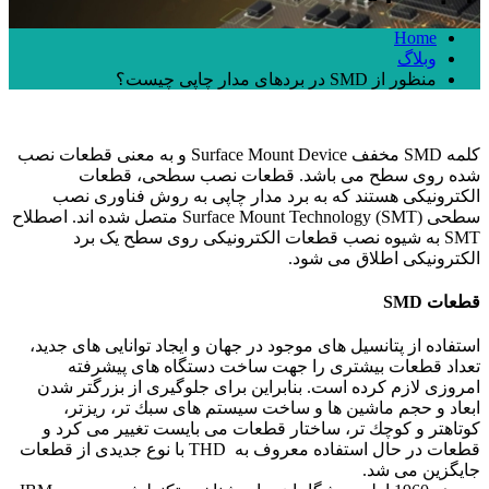
Home
وبلاگ
منظور از SMD در بردهای مدار چاپی چیست؟
کلمه SMD مخفف Surface Mount Device و به معنی قطعات نصب
شده روی سطح می باشد. قطعات نصب سطحی، قطعات
الکترونیکی هستند که به برد مدار چاپی به روش فناوری نصب
سطحی Surface Mount Technology (SMT) متصل شده اند. اصطلاح
SMT به شیوه نصب قطعات الکترونیکی روی سطح یک برد
الکترونیکی اطلاق می شود.
قطعات SMD
استفاده از پتانسیل های موجود در جهان و ایجاد توانایی های جدید،
تعداد قطعات بیشتری را جهت ساخت دستگاه های پیشرفته
امروزی لازم كرده است. بنابراین برای جلوگیری از بزرگتر شدن
ابعاد و حجم ماشین ها و ساخت سیستم های سبك تر، ریزتر،
كوتاهتر و كوچك تر، ساختار قطعات می بایست تغییر می کرد و
قطعات در حال استفاده معروف به THD با نوع جدیدی از قطعات
جایگزین می شد.