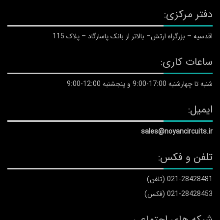
دفتر مرکزی:
اقدسیه – بزرگراه ارتش– بالاتر از بانک پاسارگاد – پلاک 115
ساعات کاری:
شنبه تا چهارشنبه 17:00-9:00 و پنجشنبه 12:00-9:00
ایمیل:
sales@noyancircuits.ir
تلفن و فکس:
021-28428481 (تلفن)
021-28428453 (فکس)
شبکه های اجتماعی