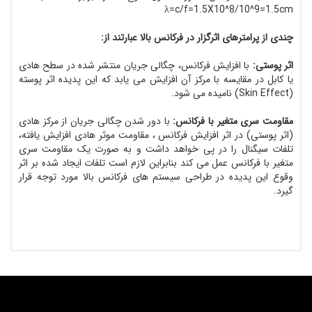
λ=c/f=1.5X10^8/10^9=1.5cm
چندی از پرامترهای اثرگزار در فرکانس بالا عبارتند از:
اثر پوستی:
با افزایش فرکانس، چگالی جریان منتشر شده در سطح هادی
یا کابل در مقایسه با مرکز آن افزایش می یابد که این پدیده اثر پوسته
(Skin Effect) نامیده می شود.
مقاومت سری متغیر با فرکانس:
با دور شدن چگالی جریان از مرکز هادی
(اثر پوستی) در اثر افزایش فرکانس ، مقاومت موثر هادی افزایش یافته،
تلفات سیگنال را در پی خواهد داشت و به صورت یک مقاومت سری
متغیر با فرکانس عمل می کند بنابراین لازم است تلفات ایجاد شده بر اثر
وقوع این پدیده در طراحی سیستم های فرکانس بالا مورد توجه قرار
گیرد.