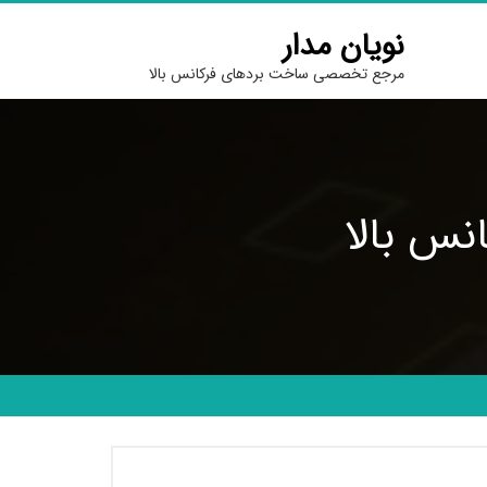
نویان مدار
مرجع تخصصی ساخت بردهای فرکانس بالا
نس بالا