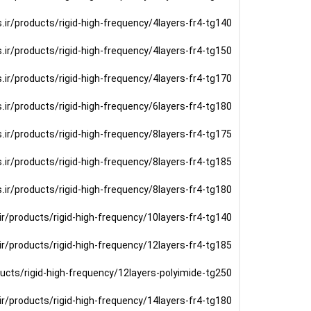
s.ir/products/rigid-high-frequency/4layers-fr4-tg140
s.ir/products/rigid-high-frequency/4layers-fr4-tg150
s.ir/products/rigid-high-frequency/4layers-fr4-tg170
s.ir/products/rigid-high-frequency/6layers-fr4-tg180
s.ir/products/rigid-high-frequency/8layers-fr4-tg175
s.ir/products/rigid-high-frequency/8layers-fr4-tg185
s.ir/products/rigid-high-frequency/8layers-fr4-tg180
.ir/products/rigid-high-frequency/10layers-fr4-tg140
.ir/products/rigid-high-frequency/12layers-fr4-tg185
ducts/rigid-high-frequency/12layers-polyimide-tg250
.ir/products/rigid-high-frequency/14layers-fr4-tg180