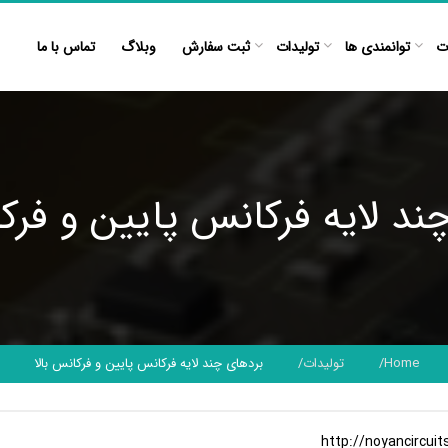
ت
توانمندی ها
تولیدات
ثبت سفارش
وبلاگ
تماس با ما
ند لایه فرکانس پایین و فرکا
Home
تولیدات
بردهای چند لایه فرکانس پایین و فرکانس بالا
http://noyancircuit