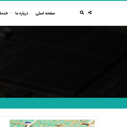
Ski
t
صفحه اصلی
درباره ما
خدما
conten