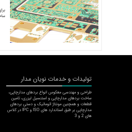
برا
ساخ
تولیدات و خدمات نویان مدار
طراحی و مهندسی معکوس انواع بردهای مدارچاپی،
ساخت بردهای مدارچاپی و استنسیل لیزری، تامین
قطعات و همچنین مونتاژ اتوماتیک و دستی بردهای
مدارچاپی بر طبق استاندارد های ISO و IPC در کلاس
های 2 و 3