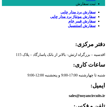
ثبت سفارش
سفارش برد مدار چاپی
سفارش مونتاژ برد مدار چاپی
سفارش فیبر خام
سفارش استنسیل
دفتر مرکزی:
اقدسیه – بزرگراه ارتش– بالاتر از بانک پاسارگاد – پلاک 115
ساعات کاری:
شنبه تا چهارشنبه 17:00-9:00 و پنجشنبه 12:00-9:00
ایمیل:
sales@noyancircuits.ir
تلفن و فکس: