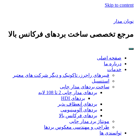
Skip to content
نویان مدار
مرجع تخصصی ساخت بردهای فرکانس بالا
صفحه اصلی
درباره ما
خدمات
فیبرهای راجرز، تاکونیک و دیگر شرکت های معتبر
استنسیل
ساخت بردهای مدار چاپی
بردهای مدار چاپی 2 تا 108 لایه
بردهای HDI
بردهای انعطاف پذیر
بردهای آلومینیومی
بردهای فرکانس بالا
مونتاژ برد مدار چاپی
طراحی و مهندسی معکوس بردها
توانمندی ها