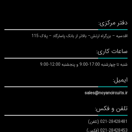
دفتر مرکزی:
اقدسیه – بزرگراه ارتش– بالاتر از بانک پاسارگاد – پلاک 115
ساعات کاری:
شنبه تا چهارشنبه 17:00-9:00 و پنجشنبه 12:00-9:00
ایمیل:
sales@noyancircuits.ir
تلفن و فکس:
021-28428481 (تلفن)
021-28428453 (فکس)