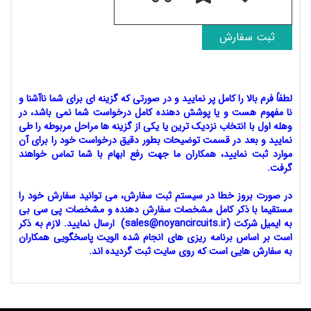
لطفاً فرم بالا را کامل پر نمایید و در صورتی که گزینه ای برای شما ناآشنا و
نا مفهوم هست و یا پوشش دهنده کامل درخواست شما نمی باشد، در
وهله اول با انتخاب نزدیک ترین یا یکی از گزینه ها مراحل مربوطه را طی
نمایید و بعد در قسمت توضیحات بطور دقیق درخواست خود را برای آن
موارد ثبت نمایید، همکاران ما جهت رفع ابهام با شما تماس خواهند
گرفت.
در صورت بروز خطا در سیستم ثبت سفارش، می توانید سفارش خود را
مستقیما با ذکر کامل مشخصات سفارش دهنده و مشخصات پی سی بی
به ایمیل شرکت (sales@noyancircuits.ir) ارسال نمایید. لازم به ذکر
است بر اساس برنامه ریزی های انجام شده الویت پاسخگویی همکاران
به سفارش هایی است که روی سایت ثبت گردیده اند.