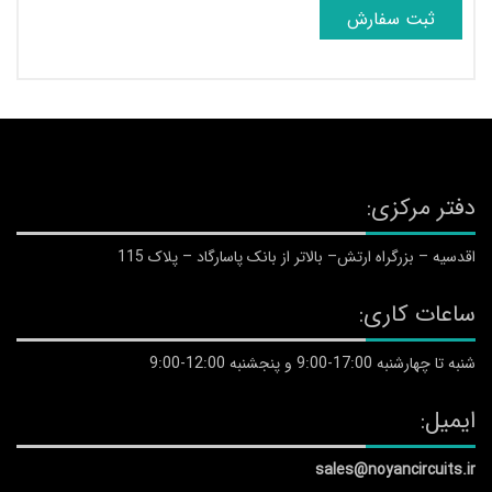
دفتر مرکزی:
اقدسیه – بزرگراه ارتش– بالاتر از بانک پاسارگاد – پلاک 115
ساعات کاری:
شنبه تا چهارشنبه 17:00-9:00 و پنجشنبه 12:00-9:00
ایمیل:
sales@noyancircuits.ir