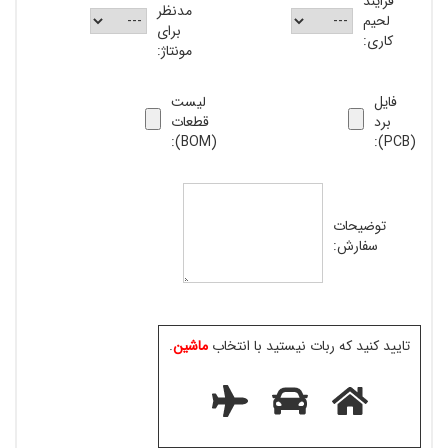
فرایند
مدنظر
لحیم
برای
کاری:
مونتاژ:
فایل
لیست
برد
قطعات
(BOM):
(PCB):
توضیحات
سفارش:
تایید کنید که ربات نیستید با انتخاب
ماشین
.