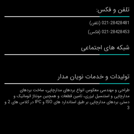
تلفن و فکس:
021-28428481 (تلفن)
021-28428453 (فکس)
شبکه های اجتماعی
تولیدات و خدمات نویان مدار
طراحی و مهندسی معکوس انواع بردهای مدارچاپی، ساخت بردهای
مدارچاپی و استنسیل لیزری، تامین قطعات و همچنین مونتاژ اتوماتیک و
دستی بردهای مدارچاپی بر طبق استاندارد های ISO و IPC در کلاس های 2 و
3