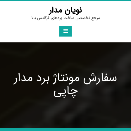
Ski
نویان مدار
t
conten
مرجع تخصصی ساخت بردهای فرکانس بالا
سفارش مونتاژ برد مدار
چاپی