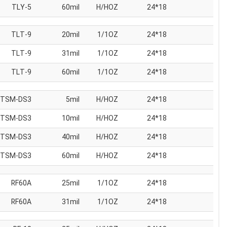
TLY-5
60mil
H/HOZ
18*24
TLT-9
20mil
1/1OZ
18*24
TLT-9
31mil
1/1OZ
18*24
TLT-9
60mil
1/1OZ
18*24
TSM-DS3
5mil
H/HOZ
18*24
TSM-DS3
10mil
H/HOZ
18*24
TSM-DS3
40mil
H/HOZ
18*24
TSM-DS3
60mil
H/HOZ
18*24
RF60A
25mil
1/1OZ
18*24
RF60A
31mil
1/1OZ
18*24