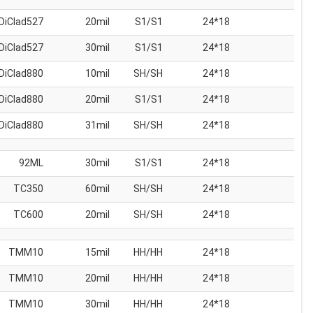
DiClad527
20mil
S1/S1
18*24
DiClad527
30mil
S1/S1
18*24
DiClad880
10mil
SH/SH
18*24
DiClad880
20mil
S1/S1
18*24
DiClad880
31mil
SH/SH
18*24
92ML
30mil
S1/S1
18*24
TC350
60mil
SH/SH
18*24
TC600
20mil
SH/SH
18*24
TMM10
15mil
HH/HH
18*24
TMM10
20mil
HH/HH
18*24
TMM10
30mil
HH/HH
18*24