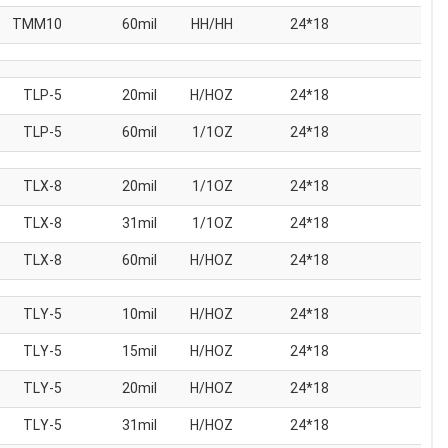
TMM10
60mil
HH/HH
18*24
TLP-5
20mil
H/HOZ
18*24
TLP-5
60mil
1/1OZ
18*24
TLX-8
20mil
1/1OZ
18*24
TLX-8
31mil
1/1OZ
18*24
TLX-8
60mil
H/HOZ
18*24
TLY-5
10mil
H/HOZ
18*24
TLY-5
15mil
H/HOZ
18*24
TLY-5
20mil
H/HOZ
18*24
TLY-5
31mil
H/HOZ
18*24