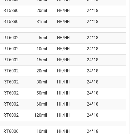
RT5880
20mil
HH/HH
18*24
RT5880
31mil
HH/HH
18*24
RT6002
5mil
HH/HH
18*24
RT6002
10mil
HH/HH
18*24
RT6002
15mil
HH/HH
18*24
RT6002
20mil
HH/HH
18*24
RT6002
30mil
HH/HH
18*24
RT6002
50mil
HH/HH
18*24
RT6002
60mil
HH/HH
18*24
RT6002
120mil
HH/HH
18*24
RT6006
10mil
HH/HH
18*24