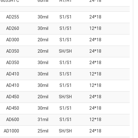
6035HTC
60mil
H1/H1
18*24
AD255
30mil
S1/S1
18*24
AD260
30mil
S1/S1
18*12
AD300
20mil
S1/S1
18*24
AD350
20mil
SH/SH
18*24
AD350
30mil
S1/S1
18*24
AD410
30mil
S1/S1
18*12
AD410
30mil
S1/S1
18*12
AD450
20mil
SH/SH
18*24
AD450
30mil
S1/S1
18*24
AD600
31mil
S1/S1
18*12
AD1000
25mil
SH/SH
18*24