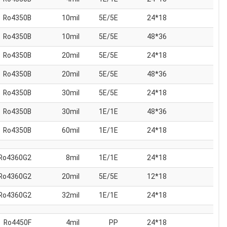
Ro4350B
10mil
5E/5E
18*24
Ro4350B
10mil
5E/5E
36*48
Ro4350B
20mil
5E/5E
18*24
Ro4350B
20mil
5E/5E
36*48
Ro4350B
30mil
5E/5E
18*24
Ro4350B
30mil
1E/1E
36*48
Ro4350B
60mil
1E/1E
18*24
Ro4360G2
8mil
1E/1E
18*24
Ro4360G2
20mil
5E/5E
18*12
Ro4360G2
32mil
1E/1E
18*24
Ro4450F
4mil
PP
18*24