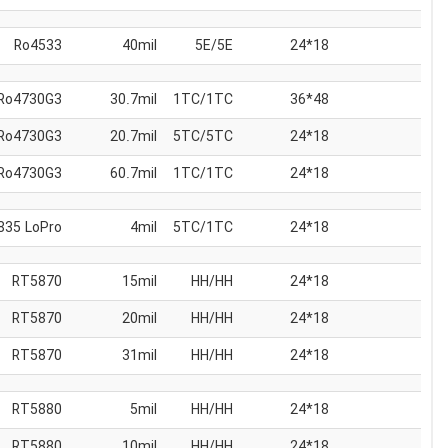
Ro4533
40mil
5E/5E
18*24
Ro4730G3
30.7mil
1TC/1TC
48*36
Ro4730G3
20.7mil
5TC/5TC
18*24
Ro4730G3
60.7mil
1TC/1TC
18*24
Ro4835 LoPro
4mil
5TC/1TC
18*24
RT5870
15mil
HH/HH
18*24
RT5870
20mil
HH/HH
18*24
RT5870
31mil
HH/HH
18*24
RT5880
5mil
HH/HH
18*24
RT5880
10mil
HH/HH
18*24