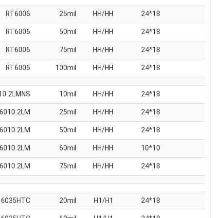
RT6006
25mil
HH/HH
18*24
RT6006
50mil
HH/HH
18*24
RT6006
75mil
HH/HH
18*24
RT6006
100mil
HH/HH
18*24
RT6010.2LMNS
10mil
HH/HH
18*24
RT6010.2LM
25mil
HH/HH
18*24
RT6010.2LM
50mil
HH/HH
18*24
RT6010.2LM
60mil
HH/HH
10*10
RT6010.2LM
75mil
HH/HH
18*24
6035HTC
20mil
H1/H1
18*24