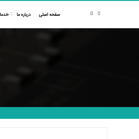
Ski
t
صفحه اصلی
درباره ما
خدما
conten