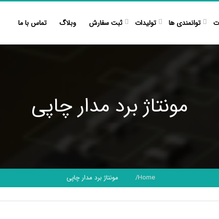
ت
توانمندی ها
تولیدات
ثبت سفارش
وبلاگ
تماس با ما
مونتاژ برد مدار چاپی
Home
مونتاژ برد مدار چاپی