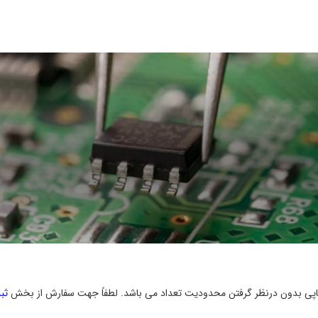
رچاپی بدون درنظر گرفتن محدودیت تعداد می باشد. لطفاً جهت سفارش از بخش
ثب