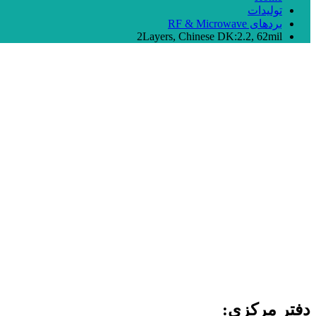
تولیدات
بردهای RF & Microwave
2Layers, Chinese DK:2.2, 62mil
دفتر مرکزی: