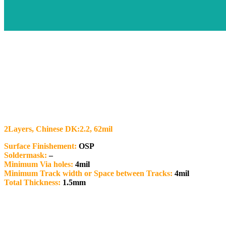
2Layers, Chinese DK:2.2, 62mil
Surface Finishement:
OSP
Soldermask:
–
Minimum Via holes:
4mil
Minimum Track width or Space between Tracks:
4mil
Total Thickness:
1.5mm