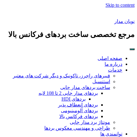
Skip to content
نویان مدار
مرجع تخصصی ساخت بردهای فرکانس بالا
صفحه اصلی
درباره ما
خدمات
فیبرهای راجرز، تاکونیک و دیگر شرکت های معتبر
استنسیل
ساخت بردهای مدار چاپی
بردهای مدار چاپی 2 تا 108 لایه
بردهای HDI
بردهای انعطاف پذیر
بردهای آلومینیومی
بردهای فرکانس بالا
مونتاژ برد مدار چاپی
طراحی و مهندسی معکوس بردها
توانمندی ها