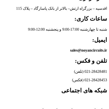
اقدسیه – بزرگراه ارتش– بالاتر از بانک پاسارگاد – پلاک 115
ساعات کاری:
شنبه تا چهارشنبه 17:00-9:00 و پنجشنبه 12:00-9:00
ایمیل:
sales@noyancircuits.ir
تلفن و فکس:
021-28428481 (تلفن)
021-28428453 (فکس)
شبکه های اجتماعی