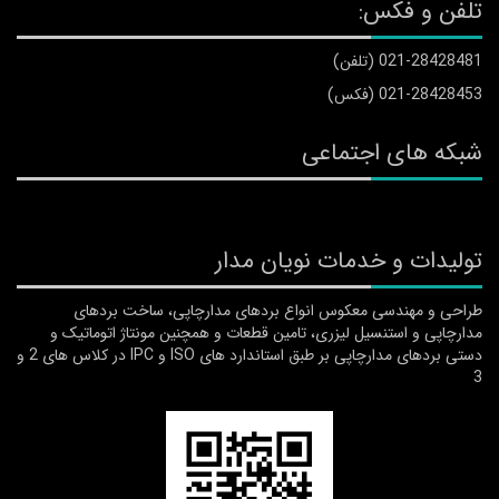
تلفن و فکس:
021-28428481 (تلفن)
021-28428453 (فکس)
شبکه های اجتماعی
تولیدات و خدمات نویان مدار
طراحی و مهندسی معکوس انواع بردهای مدارچاپی، ساخت بردهای
مدارچاپی و استنسیل لیزری، تامین قطعات و همچنین مونتاژ اتوماتیک و
دستی بردهای مدارچاپی بر طبق استاندارد های ISO و IPC در کلاس های 2 و
3