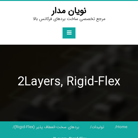
Ski
نویان مدار
t
conten
مرجع تخصصی ساخت بردهای فرکانس بالا
2Layers, Rigid-Flex
Home
تولیدات
بردهای سخت-انعطاف پذیر (Rigid-Flex)