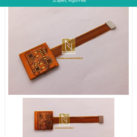
2Layers, Rigid-Flex