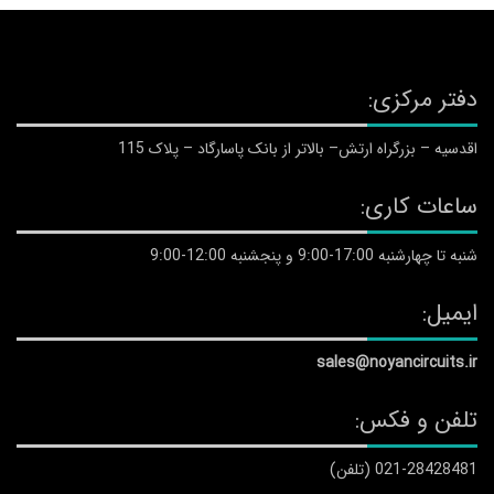
دفتر مرکزی:
اقدسیه – بزرگراه ارتش– بالاتر از بانک پاسارگاد – پلاک 115
ساعات کاری:
شنبه تا چهارشنبه 17:00-9:00 و پنجشنبه 12:00-9:00
ایمیل:
sales@noyancircuits.ir
تلفن و فکس:
021-28428481 (تلفن)