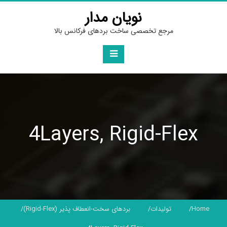
Ski
نویان مدار
t
conten
مرجع تخصصی ساخت بردهای فرکانس بالا
4Layers, Rigid-Flex
Home
تولیدات
بردهای سخت-انعطاف پذیر (Rigid-Flex)