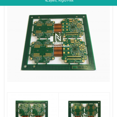
4Layers, Rigid-Flex