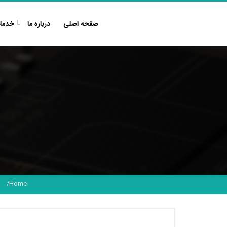
Ski
t
صفحه اصلی
درباره ما
خدما
conten
Home