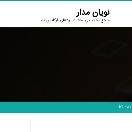
نویان مدار
مرجع تخصصی ساخت بردهای فرکانس بالا
10Layer