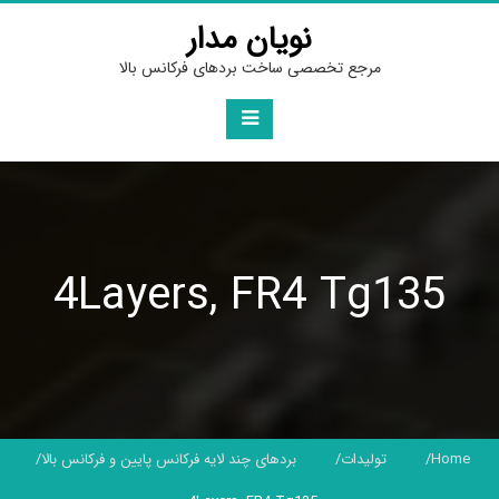
Ski
نویان مدار
t
conten
مرجع تخصصی ساخت بردهای فرکانس بالا
4Layers, FR4 Tg135
Home
تولیدات
بردهای چند لایه فرکانس پایین و فرکانس بالا