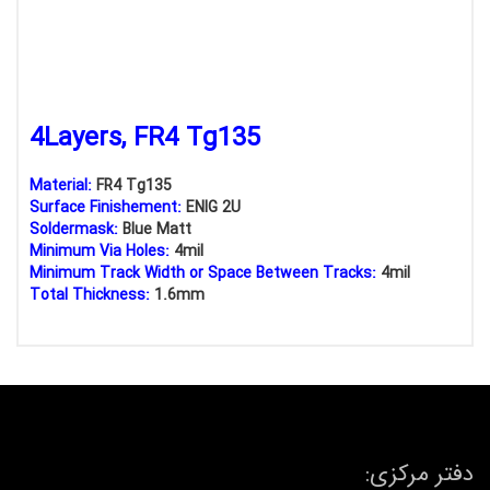
4Layers, FR4 Tg135
Material:
FR4 Tg135
Surface Finishement:
ENIG 2U
Soldermask:
Blue Matt
Minimum Via Holes:
4mil
Minimum Track Width or Space Between Tracks:
4mil
Total Thickness:
1.6mm
دفتر مرکزی: