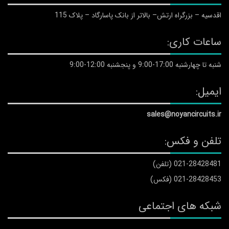
اقدسیه – بزرگراه ارتش– بالاتر از بانک پاسارگاد – پلاک 115
ساعات کاری:
شنبه تا چهارشنبه 17:00-9:00 و پنجشنبه 12:00-9:00
ایمیل:
sales@noyancircuits.ir
تلفن و فکس:
021-28428481 (تلفن)
021-28428453 (فکس)
شبکه های اجتماعی