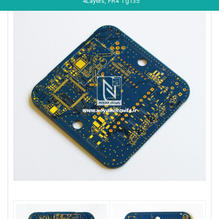
4Layers, FR4 Tg135