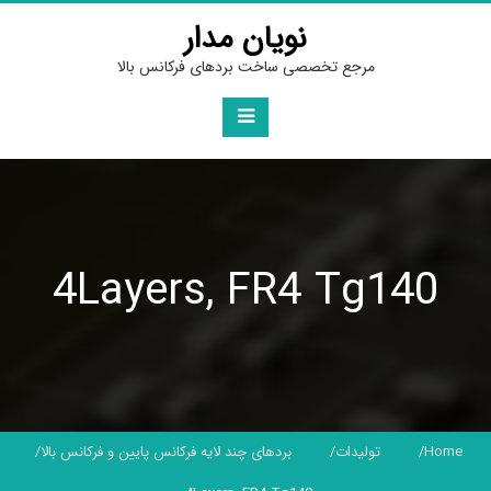
Ski
نویان مدار
t
conten
مرجع تخصصی ساخت بردهای فرکانس بالا
4Layers, FR4 Tg140
بردهای چند لایه فرکانس پایین و فرکانس بالا
تولیدات
Home