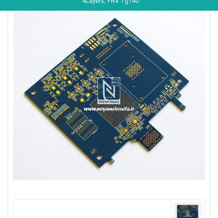
4Layers, FR4 Tg140