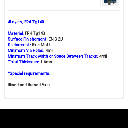
4Layers, FR4 Tg140
Material:
FR4 Tg140
Surface Finishement:
ENIG 2U
Soldermask:
Blue Matt
Minimum Via Holes:
4mil
Minimum Track width or Space Between Tracks:
4mil
Total Thickness:
1.6mm
*Special requirements:
Blined and Burried Vias