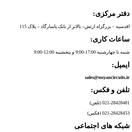
دفتر مرکزی:
اقدسیه – بزرگراه ارتش– بالاتر از بانک پاسارگاد – پلاک 115
ساعات کاری:
شنبه تا چهارشنبه 17:00-9:00 و پنجشنبه 12:00-9:00
ایمیل:
sales@noyancircuits.ir
تلفن و فکس:
021-28428481 (تلفن)
021-28428453 (فکس)
شبکه های اجتماعی