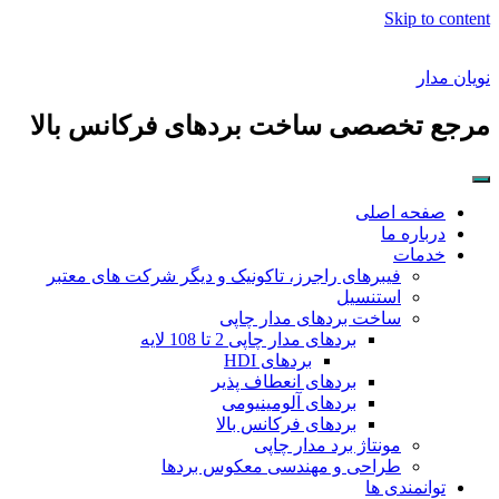
Skip to content
نویان مدار
مرجع تخصصی ساخت بردهای فرکانس بالا
صفحه اصلی
درباره ما
خدمات
فیبرهای راجرز، تاکونیک و دیگر شرکت های معتبر
استنسیل
ساخت بردهای مدار چاپی
بردهای مدار چاپی 2 تا 108 لایه
بردهای HDI
بردهای انعطاف پذیر
بردهای آلومینیومی
بردهای فرکانس بالا
مونتاژ برد مدار چاپی
طراحی و مهندسی معکوس بردها
توانمندی ها