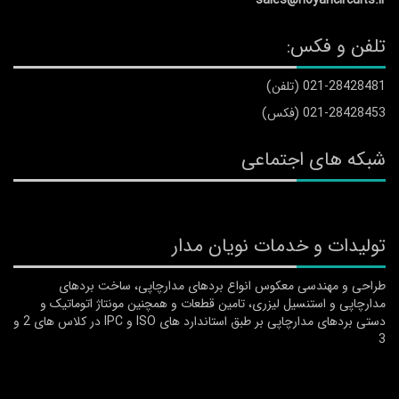
تلفن و فکس:
021-28428481 (تلفن)
021-28428453 (فکس)
شبکه های اجتماعی
تولیدات و خدمات نویان مدار
طراحی و مهندسی معکوس انواع بردهای مدارچاپی، ساخت بردهای
مدارچاپی و استنسیل لیزری، تامین قطعات و همچنین مونتاژ اتوماتیک و
دستی بردهای مدارچاپی بر طبق استاندارد های ISO و IPC در کلاس های 2 و
3