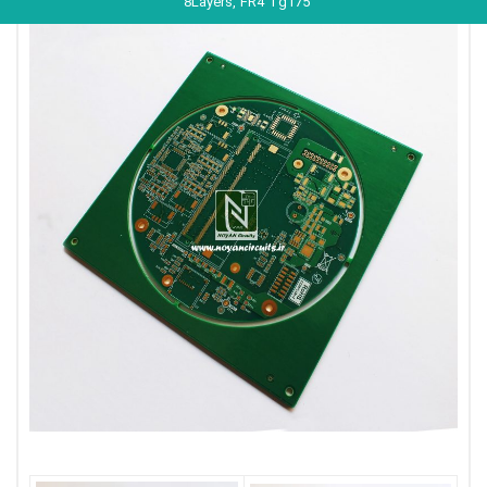
8Layers, FR4 Tg175