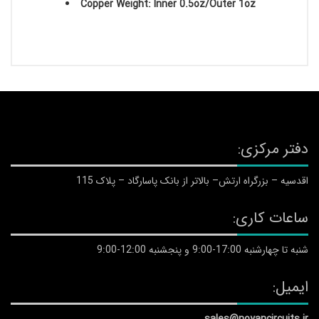
Copper Weight: Inner 0.5oz/Outer 1oz
دفتر مرکزی:
اقدسیه – بزرگراه ارتش– بالاتر از بانک پاسارگاد – پلاک 115
ساعات کاری:
شنبه تا چهارشنبه 17:00-9:00 و پنجشنبه 12:00-9:00
ایمیل:
sales@noyancircuits.ir