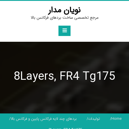
Ski
نویان مدار
t
conten
مرجع تخصصی ساخت بردهای فرکانس بالا
8Layers, FR4 Tg175
Home
تولیدات
بردهای چند لایه فرکانس پایین و فرکانس بالا