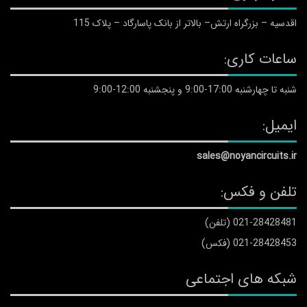
اقدسیه – بزرگراه ارتش– بالاتر از بانک پاسارگاد – پلاک 115
ساعات کاری:
شنبه تا چهارشنبه 17:00-9:00 و پنجشنبه 12:00-9:00
ایمیل:
sales@noyancircuits.ir
تلفن و فکس:
021-28428481 (تلفن)
021-28428453 (فکس)
شبکه های اجتماعی