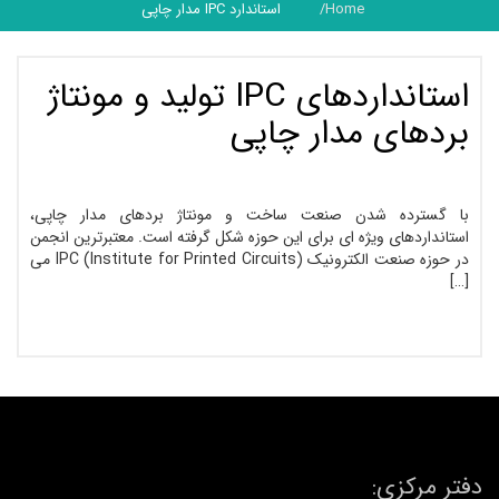
Home
استاندارد IPC مدار چاپی
استانداردهای IPC تولید و مونتاژ
بردهای مدار چاپی
با گسترده شدن صنعت ساخت و مونتاژ بردهای مدار چاپی،
استانداردهای ویژه ­ای برای این حوزه شکل گرفته است. معتبرترین انجمن
در حوزه صنعت الکترونیک (Institute for Printed Circuits) IPC می
[…]
دفتر مرکزی: