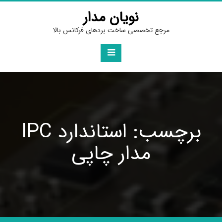
Ski
نویان مدار
t
conten
مرجع تخصصی ساخت بردهای فرکانس بالا
برچسب: استاندارد IPC
مدار چاپی