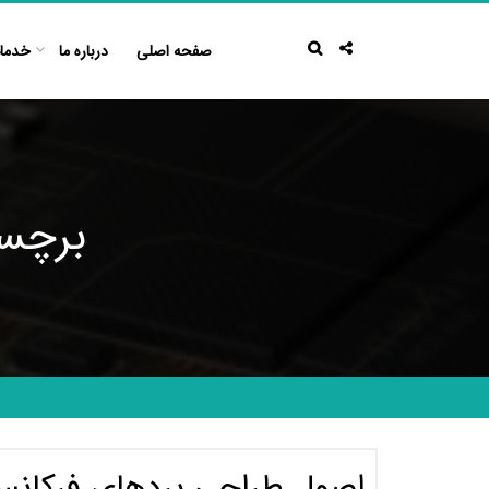
Ski
t
صفحه اصلی
درباره ما
خدما
conten
برچسب
اصول طراحی بردهای فرکانس 