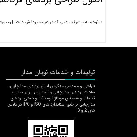
با توجه به پیشرفت هایی که در عرصه پردازش دیجیتال صورت گرف
تولیدات و خدمات نویان مدار
طراحی و مهندسی معکوس انواع بردهای مدارچاپی،
ساخت بردهای مدارچاپی و استنسیل لیزری، تامین
قطعات و همچنین مونتاژ اتوماتیک و دستی بردهای
مدارچاپی بر طبق استاندارد های ISO و IPC در کلاس
های 2 و 3