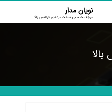
نویان مدار
مرجع تخصصی ساخت بردهای فرکانس بالا
بالا