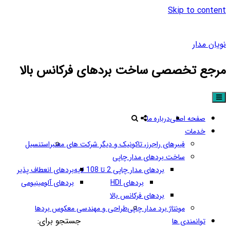
Skip to content
نویان مدار
مرجع تخصصی ساخت بردهای فرکانس بالا
صفحه اصلی
درباره ما
خدمات
فیبرهای راجرز، تاکونیک و دیگر شرکت های معتبر
استنسیل
ساخت بردهای مدار چاپی
بردهای مدار چاپی 2 تا 108 لایه
بردهای انعطاف پذیر
بردهای HDI
بردهای آلومینیومی
بردهای فرکانس بالا
مونتاژ برد مدار چاپی
طراحی و مهندسی معکوس بردها
جستجو برای:
توانمندی ها