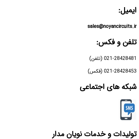
ایمیل:
sales@noyancircuits.ir
تلفن و فکس:
021-28428481 (تلفن)
021-28428453 (فکس)
شبکه های اجتماعی
تولیدات و خدمات نویان مدار