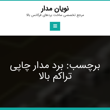
Ski
نویان مدار
t
conten
مرجع تخصصی ساخت بردهای فرکانس بالا
برچسب: برد مدار چاپی
تراکم بالا