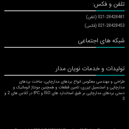
تلفن و فکس:
021-28428481 (تلفن)
021-28428453 (فکس)
شبکه های اجتماعی
تولیدات و خدمات نویان مدار
طراحی و مهندسی معکوس انواع بردهای مدارچاپی، ساخت بردهای
مدارچاپی و استنسیل لیزری، تامین قطعات و همچنین مونتاژ اتوماتیک و
دستی بردهای مدارچاپی بر طبق استاندارد های ISO و IPC در کلاس های 2 و
3