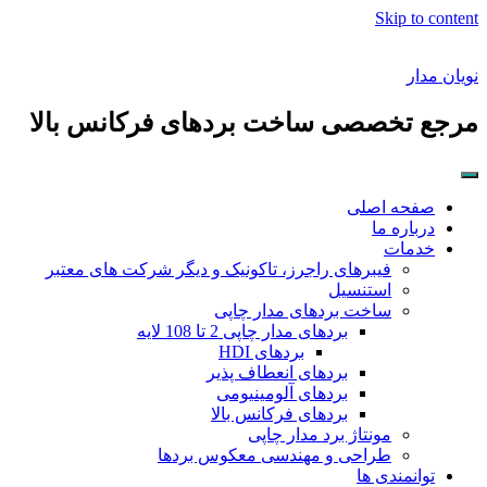
Skip to content
نویان مدار
مرجع تخصصی ساخت بردهای فرکانس بالا
صفحه اصلی
درباره ما
خدمات
فیبرهای راجرز، تاکونیک و دیگر شرکت های معتبر
استنسیل
ساخت بردهای مدار چاپی
بردهای مدار چاپی 2 تا 108 لایه
بردهای HDI
بردهای انعطاف پذیر
بردهای آلومینیومی
بردهای فرکانس بالا
مونتاژ برد مدار چاپی
طراحی و مهندسی معکوس بردها
توانمندی ها