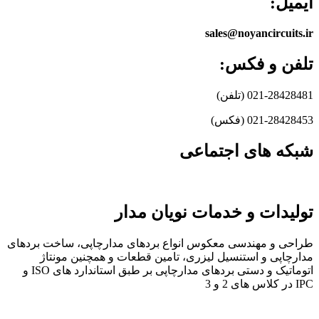
ایمیل:
sales@noyancircuits.ir
تلفن و فکس:
021-28428481 (تلفن)
021-28428453 (فکس)
شبکه های اجتماعی
تولیدات و خدمات نویان مدار
طراحی و مهندسی معکوس انواع بردهای مدارچاپی، ساخت بردهای
مدارچاپی و استنسیل لیزری، تامین قطعات و همچنین مونتاژ
اتوماتیک و دستی بردهای مدارچاپی بر طبق استاندارد های ISO و
IPC در کلاس های 2 و 3