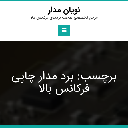
Ski
نویان مدار
t
conten
مرجع تخصصی ساخت بردهای فرکانس بالا
برچسب: برد مدار چاپی
فرکانس بالا