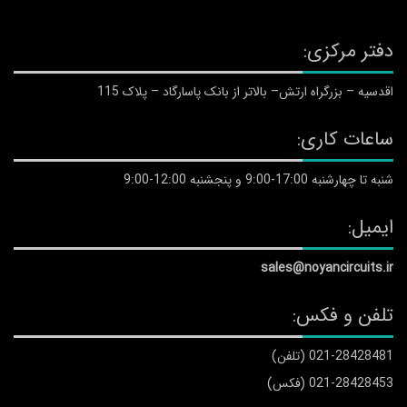
دفتر مرکزی:
اقدسیه – بزرگراه ارتش– بالاتر از بانک پاسارگاد – پلاک 115
ساعات کاری:
شنبه تا چهارشنبه 17:00-9:00 و پنجشنبه 12:00-9:00
ایمیل:
sales@noyancircuits.ir
تلفن و فکس:
021-28428481 (تلفن)
021-28428453 (فکس)