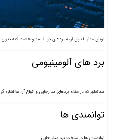
نویان مدار با توان ارایه بردهای دو تا صد و هشت لایه بدون محدودیت تعداد، تحت استاندارد IPC و چاپ 
برد های آلومینیومی
همانطور که در مقاله بردهای مدارچاپی و انواع آن ها اشاره گرد
توانمندی ها
توانمندی ها در ساخت برد مدار چاپی