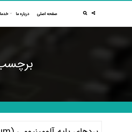
Ski
t
صفحه اصلی
درباره ما
خدما
conten
برچسب: برد 
بردهای پایه آلومینیومی (Aluminium)