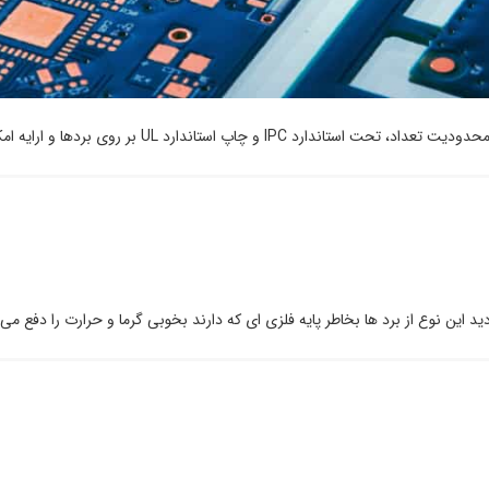
استاندارد UL بر روی بردها و ارایه امکانات خاص به […]
ید این نوع از برد ها بخاطر پایه فلزی ای که دارند بخوبی گرما و حرارت را دفع می 