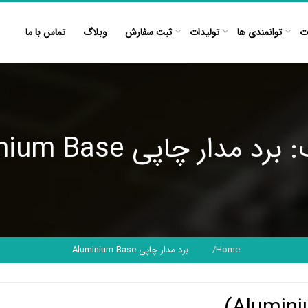
ت
توانمندی ها
تولیدات
ثبت سفارش
وبلاگ
تماس با ما
مدار چاپی Aluminium Base
Home
برد مدار چاپی Aluminium Base