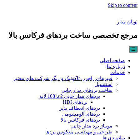
Skip to content
نویان مدار
مرجع تخصصی ساخت بردهای فرکانس بالا
صفحه اصلی
درباره ما
خدمات
فیبرهای راجرز، تاکونیک و دیگر شرکت های معتبر
استنسیل
ساخت بردهای مدار چاپی
بردهای مدار چاپی 2 تا 108 لایه
بردهای HDI
بردهای انعطاف پذیر
بردهای آلومینیومی
بردهای فرکانس بالا
مونتاژ برد مدار چاپی
طراحی و مهندسی معکوس بردها
توانمندی ها