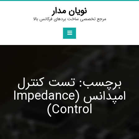
Ski
نویان مدار
t
conten
مرجع تخصصی ساخت بردهای فرکانس بالا
برچسب: تست کنترل
امپدانس (Impedance
Control)