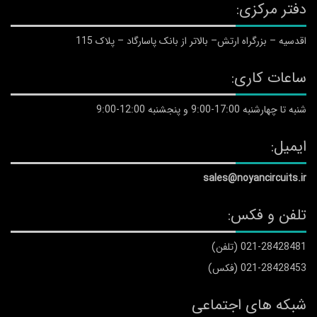
دفتر مرکزی:
اقدسیه – بزرگراه ارتش– بالاتر از بانک پاسارگاد – پلاک 115
ساعات کاری:
شنبه تا چهارشنبه 17:00-9:00 و پنجشنبه 12:00-9:00
ایمیل:
sales@noyancircuits.ir
تلفن و فکس:
021-28428481 (تلفن)
021-28428453 (فکس)
شبکه های اجتماعی