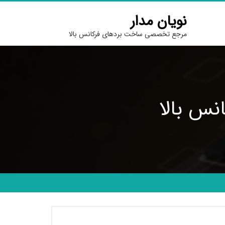
نویان مدار
مرجع تخصصی ساخت بردهای فرکانس بالا
نس بالا