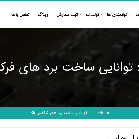
ت
توانمندی ها
تولیدات
ثبت سفارش
وبلاگ
تماس با ما
وانایی ساخت برد های فرکا
Home
توانایی ساخت برد های فرکانس بالا
ار چاپی