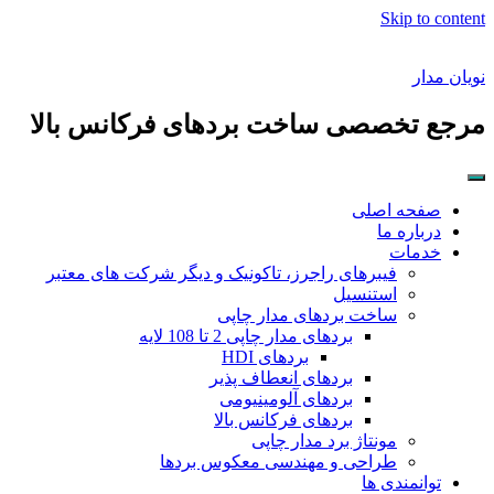
Skip to content
نویان مدار
مرجع تخصصی ساخت بردهای فرکانس بالا
صفحه اصلی
درباره ما
خدمات
فیبرهای راجرز، تاکونیک و دیگر شرکت های معتبر
استنسیل
ساخت بردهای مدار چاپی
بردهای مدار چاپی 2 تا 108 لایه
بردهای HDI
بردهای انعطاف پذیر
بردهای آلومینیومی
بردهای فرکانس بالا
مونتاژ برد مدار چاپی
طراحی و مهندسی معکوس بردها
توانمندی ها