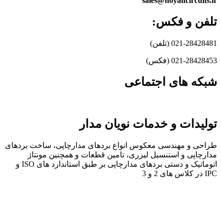
sales@noyancircuits.ir
تلفن و فکس:
021-28428481 (تلفن)
021-28428453 (فکس)
شبکه های اجتماعی
تولیدات و خدمات نویان مدار
طراحی و مهندسی معکوس انواع بردهای مدارچاپی، ساخت بردهای
مدارچاپی و استنسیل لیزری، تامین قطعات و همچنین مونتاژ
اتوماتیک و دستی بردهای مدارچاپی بر طبق استاندارد های ISO و
IPC در کلاس های 2 و 3