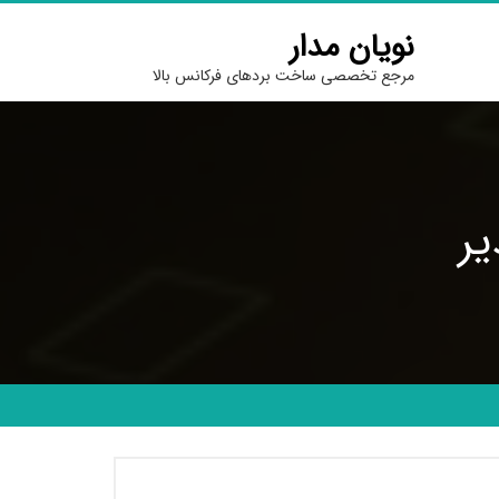
نویان مدار
مرجع تخصصی ساخت بردهای فرکانس بالا
ر