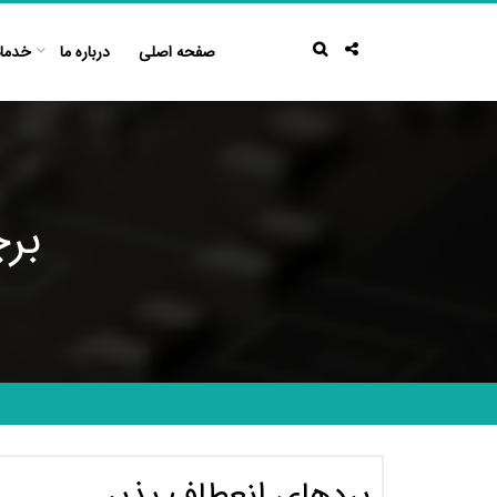
Ski
t
صفحه اصلی
درباره ما
خدما
conten
بر
بردهای انعطاف پذیر