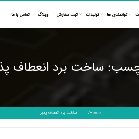
ت
توانمندی ها
تولیدات
ثبت سفارش
وبلاگ
تماس با ما
چسب: ساخت برد انعطاف پذی
Home
ساخت برد انعطاف پذیر