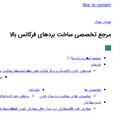
Skip to content
نویان مدار
مرجع تخصصی ساخت بردهای فرکانس بالا
صفحه اصلی
درباره ما
خدمات
فیبرهای راجرز، تاکونیک و دیگر شرکت های معتبر
استنسیل
ساخت برد
برد
توانمندی ها
تولیدات
توانمندی ها در ساخت برد مدار چاپی
بردهای چند لایه فرکا
ثبت سفارش
سفارش فیبر خام
سفارش برد مدار چاپی
سفارش تامین قطعات
سفارش 