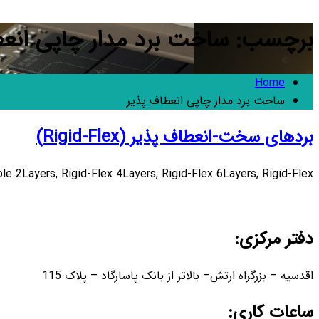
برچسب: ساخت برد مدار چاپی انعط
Home
ساخت برد مدار چاپی انعطاف پذیر
بردهای سخت-انعطاف پذیر (Rigid-Flex)
ble 2Layers, Rigid-Flex 4Layers, Rigid-Flex 6Layers, Rigid-Flex
دفتر مرکزی:
اقدسیه – بزرگراه ارتش– بالاتر از بانک پاسارگاد – پلاک 115
ساعات کاری: