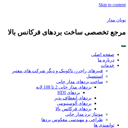
Skip to content
نویان مدار
مرجع تخصصی ساخت بردهای فرکانس بالا
صفحه اصلی
درباره ما
خدمات
فیبرهای راجرز، تاکونیک و دیگر شرکت های معتبر
استنسیل
ساخت بردهای مدار چاپی
بردهای مدار چاپی 2 تا 108 لایه
بردهای HDI
بردهای انعطاف پذیر
بردهای آلومینیومی
بردهای فرکانس بالا
مونتاژ برد مدار چاپی
طراحی و مهندسی معکوس بردها
توانمندی ها