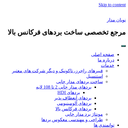
Skip to content
نویان مدار
مرجع تخصصی ساخت بردهای فرکانس بالا
صفحه اصلی
درباره ما
خدمات
فیبرهای راجرز، تاکونیک و دیگر شرکت های معتبر
استنسیل
ساخت بردهای مدار چاپی
بردهای مدار چاپی 2 تا 108 لایه
بردهای HDI
بردهای انعطاف پذیر
بردهای آلومینیومی
بردهای فرکانس بالا
مونتاژ برد مدار چاپی
طراحی و مهندسی معکوس بردها
توانمندی ها