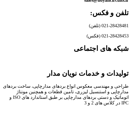
sales@noyancircuits.ir
تلفن و فکس:
021-28428481 (تلفن)
021-28428453 (فکس)
شبکه های اجتماعی
تولیدات و خدمات نویان مدار
طراحی و مهندسی معکوس انواع بردهای مدارچاپی، ساخت بردهای
مدارچاپی و استنسیل لیزری، تامین قطعات و همچنین مونتاژ
اتوماتیک و دستی بردهای مدارچاپی بر طبق استاندارد های ISO و
IPC در کلاس های 2 و 3