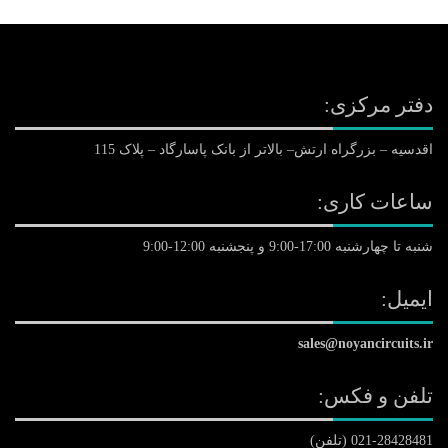
دفتر مرکزی:
اقدسیه – بزرگراه ارتش– بالاتر از بانک پاسارگاد – پلاک 115
ساعات کاری:
شنبه تا چهارشنبه 17:00-9:00 و پنجشنبه 12:00-9:00
ایمیل:
sales@noyancircuits.ir
تلفن و فکس:
021-28428481 (تلفن)