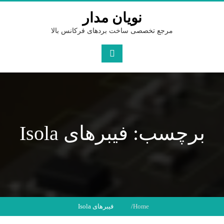
Ski
نویان مدار
t
conten
مرجع تخصصی ساخت بردهای فرکانس بالا
برچسب: فیبرهای Isola
Home
فیبرهای Isola