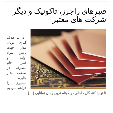
فیبرهای راجرز، تاکونیک و دیگر
شرکت های معتبر
در پی هدف
گیری نویان
مدار جهت
تامین مواد
اولیه و
فیبر خام
مصرفی در
صنعت مدار
چاپی،
مسیری را
فراهم نمودیم
تا تولید کنندگان داخلی در کوتاه ترین زمان توانایی […]