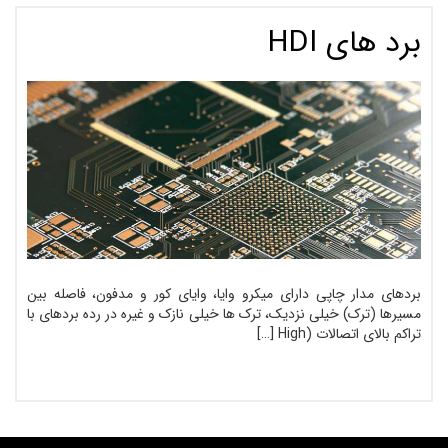
برد های HDI
بردهای مدار چاپی دارای میکرو وایا، وایای کور و مدفون، فاصله بین
مسیرها (ترک) خیلی نزدیک، ترک ها خیلی نازک و غیره در رده بردهای با
تراکم بالای اتصالات (High […]