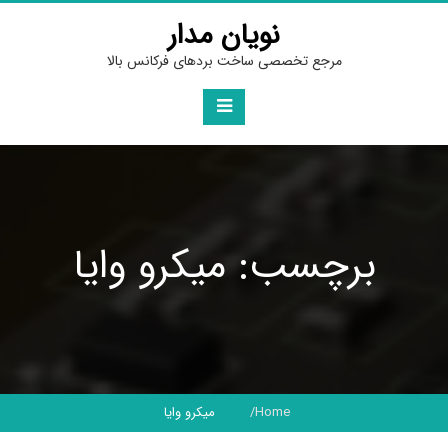
Ski
نویان مدار
t
conten
مرجع تخصصی ساخت بردهای فرکانس بالا
برچسب: میکرو وایا
Home
میکرو وایا