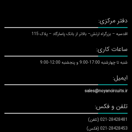
دفتر مرکزی:
اقدسیه – بزرگراه ارتش– بالاتر از بانک پاسارگاد – پلاک 115
ساعات کاری:
شنبه تا چهارشنبه 17:00-9:00 و پنجشنبه 12:00-9:00
ایمیل:
sales@noyancircuits.ir
تلفن و فکس:
021-28428481 (تلفن)
021-28428453 (فکس)