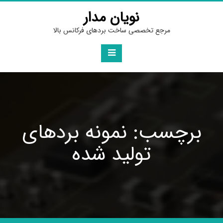
Ski
نویان مدار
t
conten
مرجع تخصصی ساخت بردهای فرکانس بالا
برچسب: نمونه بردهای
تولید شده