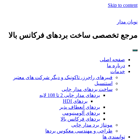
Skip to content
نویان مدار
مرجع تخصصی ساخت بردهای فرکانس بالا
صفحه اصلی
درباره ما
خدمات
فیبرهای راجرز، تاکونیک و دیگر شرکت های معتبر
استنسیل
ساخت بردهای مدار چاپی
بردهای مدار چاپی 2 تا 108 لایه
بردهای HDI
بردهای انعطاف پذیر
بردهای آلومینیومی
بردهای فرکانس بالا
مونتاژ برد مدار چاپی
طراحی و مهندسی معکوس بردها
توانمندی ها