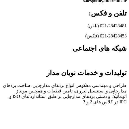
sales@noyancircuits.ir
تلفن و فکس:
021-28428481 (تلفن)
021-28428453 (فکس)
شبکه های اجتماعی
تولیدات و خدمات نویان مدار
طراحی و مهندسی معکوس انواع بردهای مدارچاپی، ساخت بردهای
مدارچاپی و استنسیل لیزری، تامین قطعات و همچنین مونتاژ
اتوماتیک و دستی بردهای مدارچاپی بر طبق استاندارد های ISO و
IPC در کلاس های 2 و 3