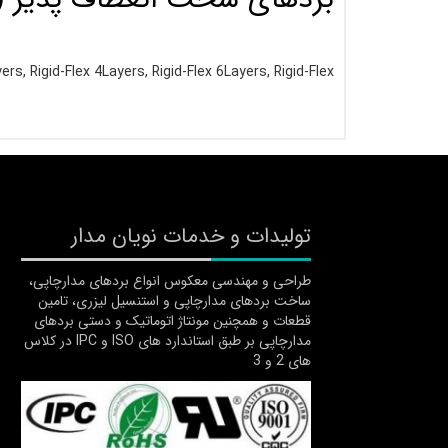
ers, Rigid-Flex 4Layers, Rigid-Flex 6Layers, Rigid-Flex
تولیدات و خدمات نویان مدار
طراحی و مهندسی معکوس انواع بردهای مدارچاپی،
ساخت بردهای مدارچاپی و استنسیل لیزری، تامین
قطعات و همچنین مونتاژ اتوماتیک و دستی بردهای
مدارچاپی بر طبق استاندارد های ISO و IPC در کلاس
های 2 و 3