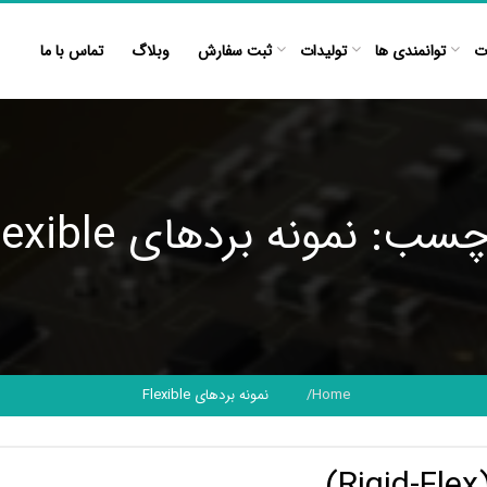
ت
توانمندی ها
تولیدات
ثبت سفارش
وبلاگ
تماس با ما
سب: نمونه بردهای Flexible
Home
نمونه بردهای Flexible