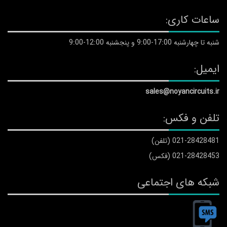
ساعات کاری:
شنبه تا چهارشنبه 17:00-9:00 و پنجشنبه 12:00-9:00
ایمیل:
sales@noyancircuits.ir
تلفن و فکس:
021-28428481 (تلفن)
021-28428453 (فکس)
شبکه های اجتماعی