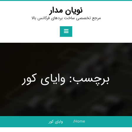
Ski
نویان مدار
t
conten
مرجع تخصصی ساخت بردهای فرکانس بالا
برچسب: وایای کور
Home
وایای کور