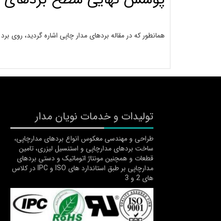
همانطور که در مقاله بردهای مدار چاپی اشاره گردید، روی 
تولیدات و خدمات نویان مدار
طراحی و مهندسی معکوس انواع بردهای مدارچاپی،
ساخت بردهای مدارچاپی و استنسیل لیزری، تامین
قطعات و همچنین مونتاژ اتوماتیک و دستی بردهای
مدارچاپی بر طبق استاندارد های ISO و IPC در کلاس
های 2 و 3