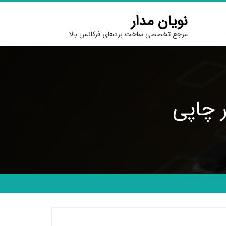
نویان مدار
مرجع تخصصی ساخت بردهای فرکانس بالا
 چاپی