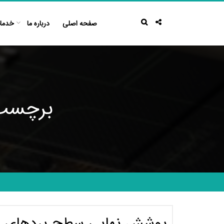
Ski
t
صفحه اصلی
درباره ما
خدما
conten
برچسب:
پوشش نهایی سطح بردهای مدار چاپی (hed