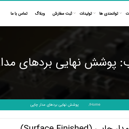
ت
توانمندی ها
تولیدات
ثبت سفارش
وبلاگ
تماس با ما
 پوشش نهایی بردهای مدار
Home
پوشش نهایی بردهای مدار چاپی
Surface Finis)