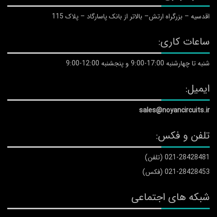
اقدسیه – بزرگراه ارتش– بالاتر از بانک پاسارگاد – پلاک 115
ساعات کاری:
شنبه تا چهارشنبه 17:00-9:00 و پنجشنبه 12:00-9:00
ایمیل:
sales@noyancircuits.ir
تلفن و فکس:
021-28428481 (تلفن)
021-28428453 (فکس)
شبکه های اجتماعی