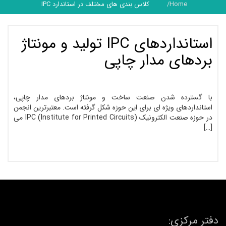
Home
کلاس بندی های مختلف در استاندارد IPC
استانداردهای IPC تولید و مونتاژ
بردهای مدار چاپی
با گسترده شدن صنعت ساخت و مونتاژ بردهای مدار چاپی،
استانداردهای ویژه ­ای برای این حوزه شکل گرفته است. معتبرترین انجمن
در حوزه صنعت الکترونیک (Institute for Printed Circuits) IPC می
[…]
دفتر مرکزی: