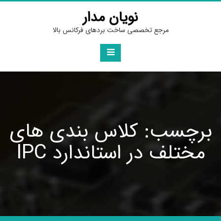
Ski
نویان مدار
t
conten
مرجع تخصصی ساخت بردهای فرکانس بالا
برچسب: کلاس بندی های
مختلف در استاندارد IPC