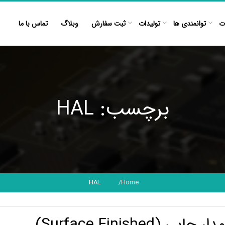
ت
توانمندی ها
تولیدات
ثبت سفارش
وبلاگ
تماس با ما
برچسب: HAL
HAL
Home
Surface Finis)