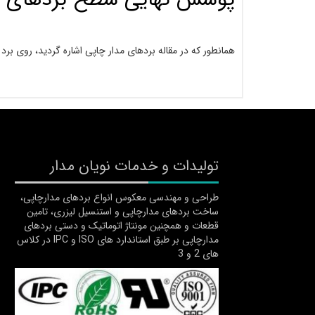
همانطور که در مقاله بردهای مدار چاپی اشاره گردید، روی 
تولیدات و خدمات نویان مدار
طراحی و مهندسی معکوس انواع بردهای مدارچاپی،
ساخت بردهای مدارچاپی و استنسیل لیزری، تامین
قطعات و همچنین مونتاژ اتوماتیک و دستی بردهای
مدارچاپی بر طبق استاندارد های ISO و IPC در کلاس
های 2 و 3