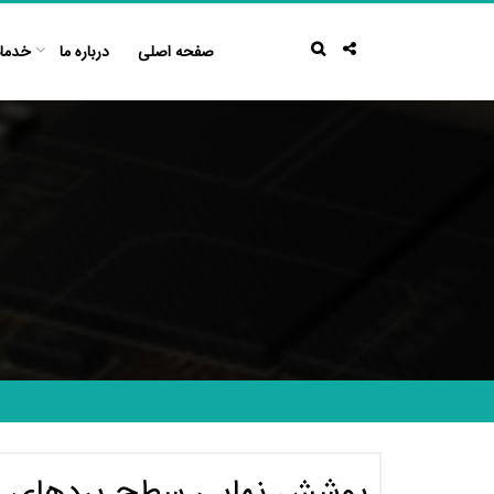
Ski
t
صفحه اصلی
درباره ما
خدما
conten
پوشش نهایی سطح بردهای مدار چاپی (hed