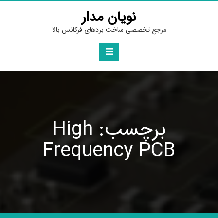
Ski
نویان مدار
t
conten
مرجع تخصصی ساخت بردهای فرکانس بالا
برچسب: High
Frequency PCB