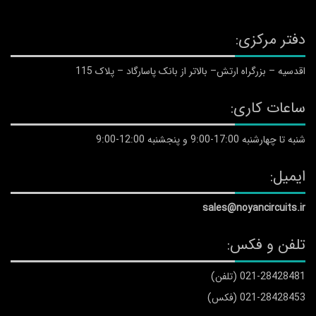
دفتر مرکزی:
اقدسیه – بزرگراه ارتش– بالاتر از بانک پاسارگاد – پلاک 115
ساعات کاری:
شنبه تا چهارشنبه 17:00-9:00 و پنجشنبه 12:00-9:00
ایمیل:
sales@noyancircuits.ir
تلفن و فکس:
021-28428481 (تلفن)
021-28428453 (فکس)