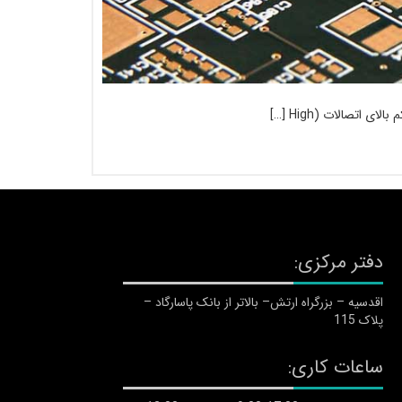
اتصالات (High […]
دفتر مرکزی:
اقدسیه – بزرگراه ارتش– بالاتر از بانک پاسارگاد –
پلاک 115
ساعات کاری: