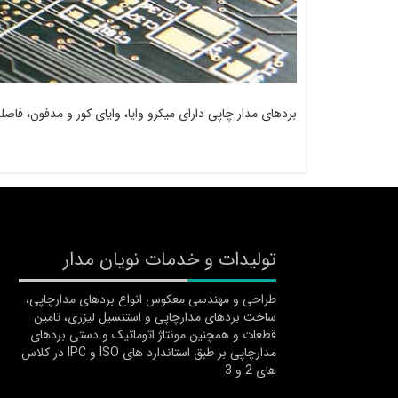
بردهای مدار چاپی دارای میکرو وایا، وایای کور و مدفون، فاصله ب
تولیدات و خدمات نویان مدار
طراحی و مهندسی معکوس انواع بردهای مدارچاپی،
ساخت بردهای مدارچاپی و استنسیل لیزری، تامین
قطعات و همچنین مونتاژ اتوماتیک و دستی بردهای
مدارچاپی بر طبق استاندارد های ISO و IPC در کلاس
های 2 و 3