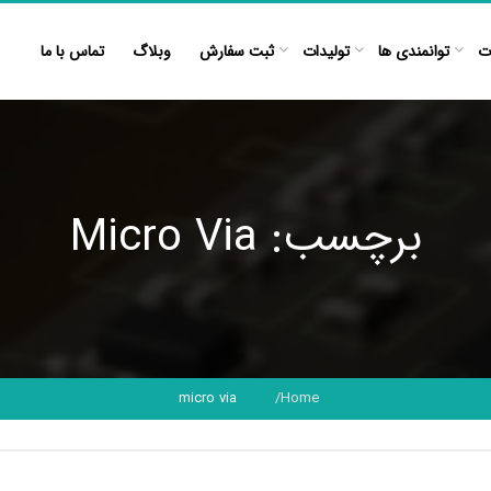
ت
توانمندی ها
تولیدات
ثبت سفارش
وبلاگ
تماس با ما
برچسب: Micro Via
micro via
Home