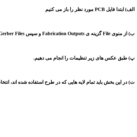
الف) ابتدا فایل PCB مورد نظر را باز می کنیم
ب) از منوی File گزینه ی Fabrication Outputs و سپس Gerber Files را انتخاب می کنیم.
پ) طبق عکس های زیر تنظیمات را انجام می دهیم.
ت) در این بخش باید تمام لایه هایی که در طرح استفاده شده اند، انتخ