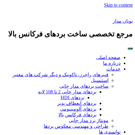
Skip to content
نویان مدار
مرجع تخصصی ساخت بردهای فرکانس بالا
صفحه اصلی
درباره ما
خدمات
فیبرهای راجرز، تاکونیک و دیگر شرکت های معتبر
استنسیل
ساخت بردهای مدار چاپی
بردهای مدار چاپی 2 تا 108 لایه
بردهای HDI
بردهای انعطاف پذیر
بردهای آلومینیومی
بردهای فرکانس بالا
مونتاژ برد مدار چاپی
طراحی و مهندسی معکوس بردها
توانمندی ها