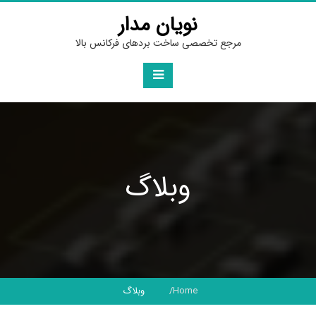
Ski
نویان مدار
t
conten
مرجع تخصصی ساخت بردهای فرکانس بالا
وبلاگ
Home
وبلاگ