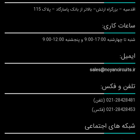
اقدسیه – بزرگراه ارتش– بالاتر از بانک پاسارگاد – پلاک 115
ساعات کاری:
شنبه تا چهارشنبه 17:00-9:00 و پنجشنبه 12:00-9:00
ایمیل:
sales@noyancircuits.ir
تلفن و فکس:
021-28428481 (تلفن)
021-28428453 (فکس)
شبکه های اجتماعی