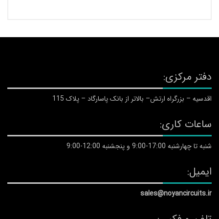
دفتر مرکزی:
اقدسیه – بزرگراه ارتش– بالاتر از بانک پاسارگاد – پلاک 115
ساعات کاری:
شنبه تا چهارشنبه 17:00-9:00 و پنجشنبه 12:00-9:00
ایمیل:
sales@noyancircuits.ir