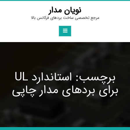
Ski
نویان مدار
t
conten
مرجع تخصصی ساخت بردهای فرکانس بالا
برچسب: استاندارد UL
برای بردهای مدار چاپی