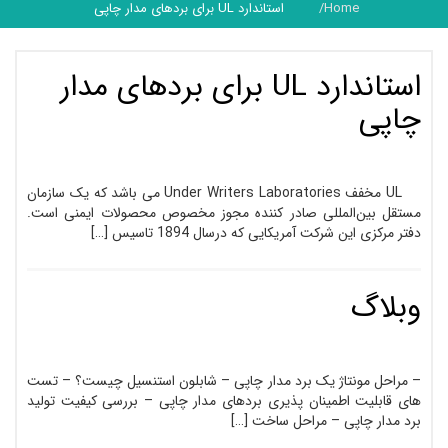
Home
استاندارد UL برای بردهای مدار چاپی
استاندارد UL برای بردهای مدار
چاپی
UL مخفف Under Writers Laboratories می باشد که یک سازمان
مستقل بین‌المللی صادر کننده مجوز مخصوص محصولات ایمنی است.
دفتر مرکزی این شرکت آمریکایی که درسال 1894 تاسیس […]
وبلاگ
– مراحل مونتاژ یک برد مدار چاپی – شابلون استنسیل چیست؟ – تست
های قابلیت اطمینان پذیری بردهای مدار چاپی – بررسی کیفیت تولید
برد مدار چاپی – مراحل ساخت […]