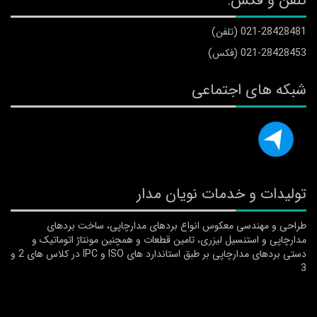
تلفن و فکس:
021-28428481 (تلفن)
021-28428453 (فکس)
شبکه های اجتماعی
تولیدات و خدمات نویان مدار
طراحی و مهندسی معکوس انواع بردهای مدارچاپی، ساخت بردهای
مدارچاپی و استنسیل لیزری، تامین قطعات و همچنین مونتاژ اتوماتیک و
دستی بردهای مدارچاپی بر طبق استاندارد های ISO و IPC در کلاس های 2 و
3