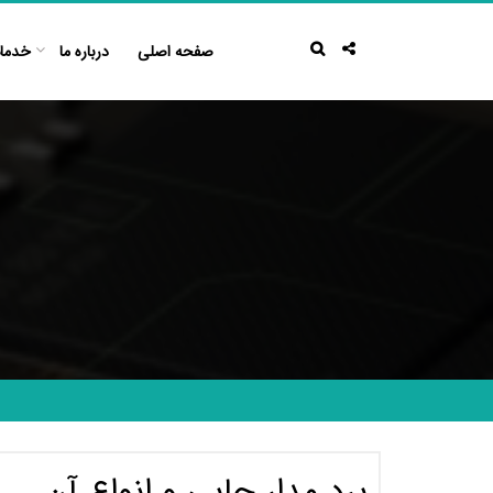
Ski
t
صفحه اصلی
درباره ما
خدما
conten
برد مدار چاپی و انواع آن