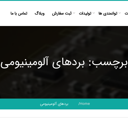
ت
توانمندی ها
تولیدات
ثبت سفارش
وبلاگ
تماس با ما
برچسب: بردهای آلومینیومی
Home
بردهای آلومینیومی