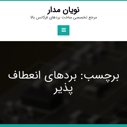
Ski
نویان مدار
t
conten
مرجع تخصصی ساخت بردهای فرکانس بالا
برچسب: بردهای انعطاف
پذیر