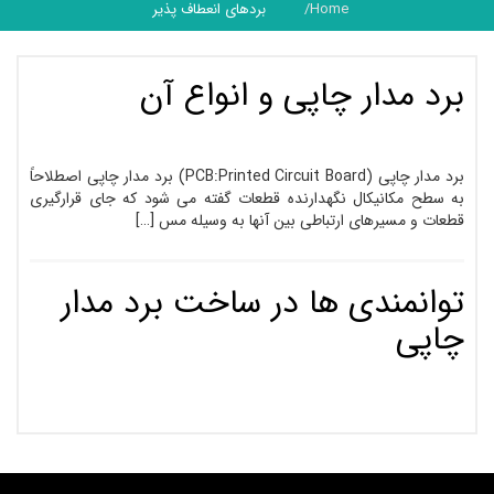
Home
بردهای انعطاف پذیر
برد مدار چاپی و انواع آن
برد مدار چاپی (PCB:Printed Circuit Board) برد مدار چاپی اصطلاحاً
به سطح مکانیکال نگهدارنده قطعات گفته می­ شود که جای قرار­گیری
قطعات و مسیرهای ارتباطی بین آن­ها به وسیله مس […]
توانمندی ها در ساخت برد مدار
چاپی